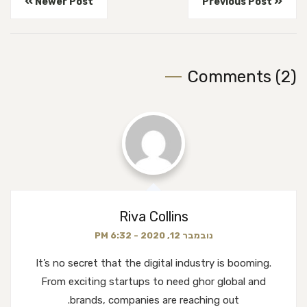
Newer Post
Previous Post
Comments (2)
Riva Collins
נובמבר 12, 2020 - 6:32 PM
It’s no secret that the digital industry is booming.
From exciting startups to need ghor
global and
brands, companies are reaching out.