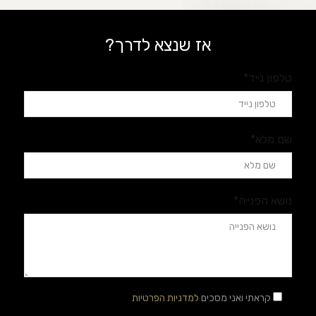
אז שנצא לדרך?
טלפון נייד*
שם מלא*
נושא הפנייה*
קראתי ואני מסכים
למדניות הפרטיות