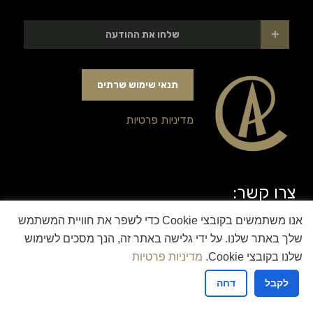
+
שלחו את ההודעה
תנאי שימוש שרתים
מדיניות פרטיות
צרו קשר:
אנו משתמשים בקובצי Cookie כדי לשפר את חוויית המשתמש
לילך 21 עומר
שלך באתר שלנו. על ידי גלישה באתר זה, הנך מסכים לשימוש
054-5444477
שלנו בקובצי Cookie.
מדיניות פרטיות
לשליחת הודעה מיידית‬‬
לקבל
דחה
itai.afik@gmail.com