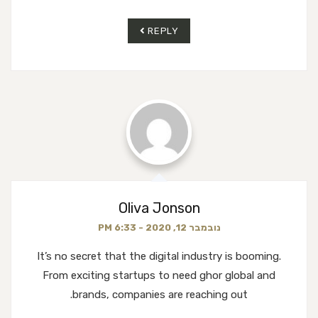
REPLY
Oliva Jonson
נובמבר 12, 2020 - 6:33 PM
It’s no secret that the digital industry is booming.
From exciting startups to need ghor
global and
brands, companies are reaching out.