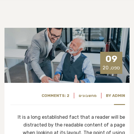
09
ספט, 20
ADMIN
BY
מחשבונים
COMMENTS: 2
It is a long established fact that a reader will be
distracted by the readable content of a page
when looking at its layout. The point of using