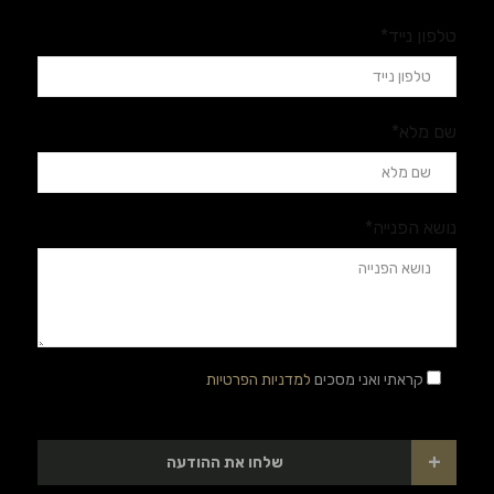
טלפון נייד*
שם מלא*
נושא הפנייה*
קראתי ואני מסכים
למדניות הפרטיות
+
שלחו את ההודעה