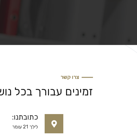
צרו קשר
זמינים עבורך בכל נו
כתובתנו:
לילך 21 עומר