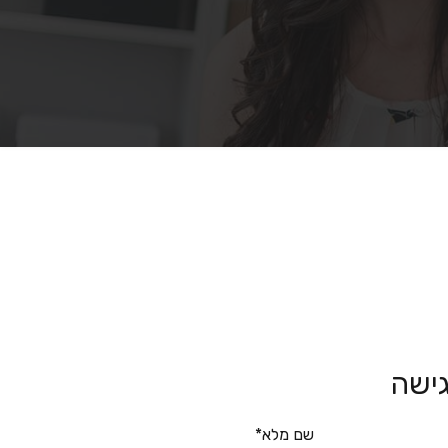
ישה
שם מלא*