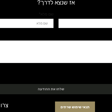
אז שנצא לדרך?
שם מלא*
שלחו את ההודעה
צרו
תנאי שימוש שרתים