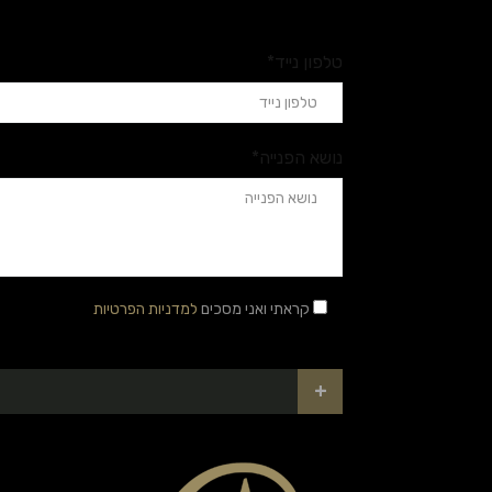
טלפון נייד*
נושא הפנייה*
קראתי ואני מסכים
למדניות הפרטיות
+