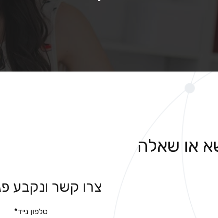
שא או שאלה
צרו
קשר
ונקבע
פג
טלפון נייד*