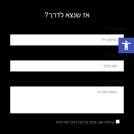
אז שנצא לדרך?
טלפון נייד*
פתח סרגל נגישות
שם מלא*
נושא הפנייה*
קראתי ואני מסכים
למדניות הפרטיות