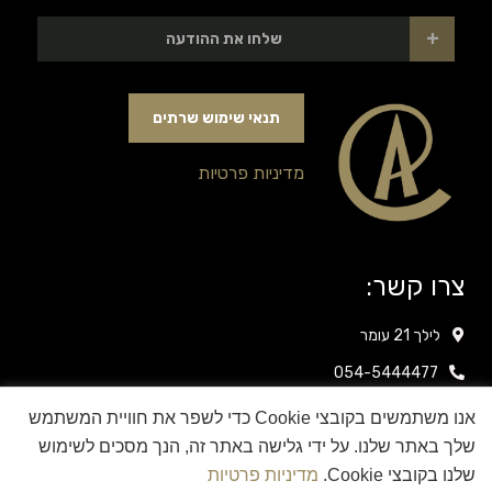
+
שלחו את ההודעה
תנאי שימוש שרתים
מדיניות פרטיות
צרו קשר:
לילך 21 עומר
054-5444477
לשליחת הודעה מיידית‬‬
אנו משתמשים בקובצי Cookie כדי לשפר את חוויית המשתמש
שלך באתר שלנו. על ידי גלישה באתר זה, הנך מסכים לשימוש
itai.afik@gmail.com
שלנו בקובצי Cookie.
מדיניות פרטיות