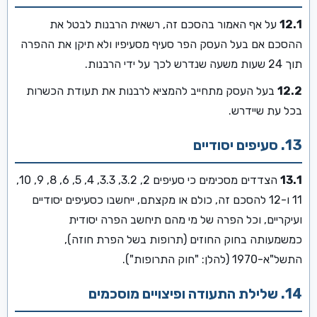
12.1
על אף האמור בהסכם זה, רשאית הרבנות לבטל את
ההסכם אם בעל העסק הפר סעיף מסעיפיו ולא תיקן את ההפרה
תוך 24 שעות משעה שנדרש לכך על ידי הרבנות.
12.2
בעל העסק מתחייב להמציא לרבנות את תעודת הכשרות
בכל עת שיידרש.
13. סעיפים יסודיים
13.1
הצדדים מסכימים כי סעיפים 2, 3.2, 3.3, 4, 5, 6, 8, 9, 10,
11 ו-12 להסכם זה, כולם או מקצתם, ייחשבו כסעיפים יסודיים
ועיקריים, וכל הפרה של מי מהם תיחשב הפרה יסודית
כמשמעותה בחוק החוזים (תרופות בשל הפרת חוזה),
התשל"א-1970 (להלן: "חוק התרופות").
14. שלילת התעודה ופיצויים מוסכמים