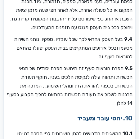
כניסת עובדים, בעלי מלאכה, ספקים, תזמורת, ציוד.הכנת
המקום או כל פעולה אחרת, אלא לאחר חצי שעה מזמן יציאת
השבת או החג כפי שיפורסם על ידי הרבנות המקומית קריית גת.
ויחולק לכל בית העסק מגנט עם הזמנים המעודכנים.
9.4
בעל העסק אחראי לכך שכל עובדיו, ספקיו, נותני השירות
מטעמו ובעלי אירועים המתקיימים בבית העסק יפעלו בהתאם
להוראות סעיף זה.
9.5
הפרת הוראות סעיף זה תיחשב הפרה יסודית של תנאי
הכשרות ותהווה עילה לנקיטת הלכים בעניין. תוקף תעודת
הכשרות, בכפוף להוראת הדין ונוהלי השימוע. , המזכה את
הרבנות לשלול את תעודת הכשרות בהתאם להליך הקבוע בסעיף
14 להלן.
10. יחסי עובד ומעביד
10.1
המשגיחים הדרושים למתן השירותים לפי הסכם זה יהיו