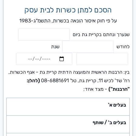
הסכם למתן כשרות לבית עסק
על פי חוק איסור הונאה בכשרות, התשמ"ג-1983
שנערך ונחתם בקריית גת ביום
לחודש
שנת
בין: הרבנות הראשית והמועצה הדתית קריית גת - אגף הכשרות,
רח' שד' לכיש 11, קריית גת, טל' 08-6881691
(להלן:
"הרבנות")
- מצד אחד;
בעלים א'
בעלים ב' / שותף