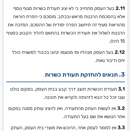
2.11
בעל העסק מתחייב כי לא יציג תעודת כשרות מגוף נוסף
אלא בהסכמת הרבנות מראש ובכתב. מוסכם כי הפרת הוראה
מהוראות סעיף זה תיחשב הפרה יסודית של ההסכם, המזכה את
הרבנות לשלול את תעודת הכשרות בהתאם להליך הקבוע בסעיף
15 להלן.
2.12
בעל העסק מנהליו ומי מטעמו ינהגו בכבוד למשגיח כולל
יחס ודיבור נאות.
3. תנאים להחזקת תעודת כשרות
3.1
תעודת הכשרות תוצג דרך קבע בבית העסק, במקום בולט
שבו יוכל כל הבא לזהותה ולקרוא את תוכנה.
3.2
אין לעשות העתק מהתעודה, ואין להציג עותק ממנה במקום
אחר הנושא את שם בעל התעודה.
3.3
אין למסור לעסק אחר, הרוכש את מוצרי בית העסק, העתק