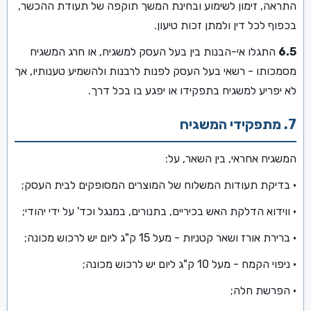
התראה, זימון לשימוע ובחינת המשך תוקפה של תעודת ההכשר,
בכפוף לכל דין ולמתן זכות טיעון.
6.5
התגלו אי-הבנות בין בעל העסק למשגיח, או חרג המשגיח
מסמכותו - רשאי בעל העסק לפנות לרבנות ולהשמיע טענותיו, אך
לא יפריע למשגיח בתפקידו או יפגע בו בכל דרך.
7. מתפקידי המשגיח
המשגיח אחראי, בין השאר, על:
• בדיקת תעודות המשלוח של המוצרים המסופקים לבית העסק;
• ווידוא הדלקת האש בכיריים, בתנורים, במנגל וכד' על ידי יהודי;
• ברירת אורז ושאר קטניות - מעל 15 ק"ג ליום יש לרכוש מכונה;
• ניפוי הקמח - מעל 10 ק"ג ליום יש לרכוש מכונה;
• הפרשת חלה;