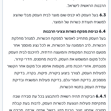
הרבנות הראשית לישראל.
6.3
בעל העסק לא יכניס שום מוצר לבית העסק מבלי שהציג
למשגיח תעודת כשרות של המוצר.
6.4 כניסת מפקח כשרות ונציגי הרבנות
בעל העסק מתחייב לאפשר למפקח הכשרות, למנהל מחלקת
הכשרות, לרב הממונה על הכשרות, או לכל נציג מוסמך אחר
מטעם הרבנות המקומית והמועצה הדתית, להיכנס לבית העסק
ולכל מקום המשמש את העסק, לרבות מחסנים, חדרי קירור,
מטבחים, אזורי הכנת מזון, מקומות אחסון וכל מקום אחר הקשור
לפעילות העסק, לצורך ביצוע ביקורת, פיקוח, בקרה, בדיקת
מסמכים, בדיקת חומרי גלם, בדיקת פעילות המשגיח ובדיקת
עמידת העסק בתנאי הכשרות.
6.4.1
הביקורת תהיה רשאית להתבצע בכל עת סבירה שבה
מתקיימת פעילות הנוגעת לכשרות העסק, לרבות בעת קבלת
סחורה, אחסון, ייצור, הכנת מזון, בישול, אפייה, אריזה, מכירה או