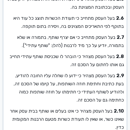
העסק ובכתובת המצוינת בה.
2.6
בעל העסק מתחייב כי תעודת הכשרות תוצג כל עוד היא
בתוקף לפי התאריכים המצוינים בה, ויסירה בתום תוקפה.
2.7
בעל העסק מתחייב כי אם יצרף שותף, בתמורה או שלא
בתמורה, יודיע על כך מיד לרבנות (להלן: "שותף עתידי").
2.8
בעל העסק מצהיר כי הובהר לו שכניסת שותף עתידי תחייב
גם אותו לחתום על הסכם זה.
2.9
בעל העסק מצהיר כי ידוע לו שחלה עליו החובה להודיע,
בעת כתיבת וחתימת חוזה השותפות, על קיומו של הסכם זה,
ולהודיע לשותף העתידי כי חתימתו על חוזה שותפות כמוה
כחתימה גם על הסכם זה.
2.10
בעל העסק מצהיר כי אינו בעלים או שותף בבית עסק אחר
שאינו כשר, או שאין לו תעודת כשרות מטעם הרבנות המקומית
כדין.