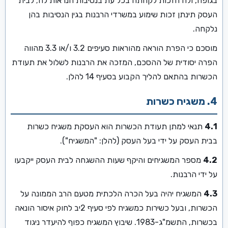
בגופה, ולה הזכות לקחתה בכל עת בנסיבות הנראות לה; לבית
העסק תינתן זכות שימוע במשרדי הרבנות בגין הנסיבות בהן
נלקחה.
מוסכם כי הפרת הוראה מהוראות סעיפים 3.2 ו/או 3.3 מהווה
הפרה יסודית של ההסכם, המזכה את הרבנות לשלול את תעודת
הכשרות בהתאם להליך הקבוע בסעיף 14 להלן.
4. משגיח כשרות
4.1
תנאי למתן תעודת הכשרות הוא העסקת משגיח כשרות
בבית העסק על ידי בעל העסק (להלן: "המשגיח").
4.2
מספר המשגיחים והיקף שעות ההשגחה לבית העסק ייקבעו
על ידי הרבנות.
4.3
המשגיח יהיה בעל הכרה הלכתית מטעם הרב הממונה על
הכשרות, ובעל כשירות כמשגיח לפי סעיף 2יב לחוק איסור הונאה
בכשרות, התשמ"ג-1983. שיבוץ המשגיח כפוף להיעדר ניגוד