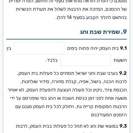
מוסכם כי הפרת הוראה מהוראות סעיף זה תיחשב הפרה יסודית
של ההסכם, המזכה את הרבנות לשלול את תעודת הכשרות
בהתאם להליך הקבוע בסעיף 14 להלן.
9. שמירת שבת וחג
9.1
בית העסק יהיה פתוח בימים
בין
השעות
בלבד.
9.2
בערבי שבת וחגי ישראל תסתיים כל פעילות בית העסק,
לרבות הכנה, בישול, אפיה, קבלת סחורה, סידור שולחנות,
הכנסת ציוד, ניקיון וכל פעולה הנוגעת להפעלת העסק, לא יאוחר
משעה אחת לפני זמן כניסת השבת או החג כפי שיפורסם על ידי
הרבנות המקומית קריית גת. ויחולק לכל בית העסק מגנט עם
הזמנים המעודכנים
9.3
במוצאי שת וחג לא תחל כל פעילות בבית העסק, לרבות