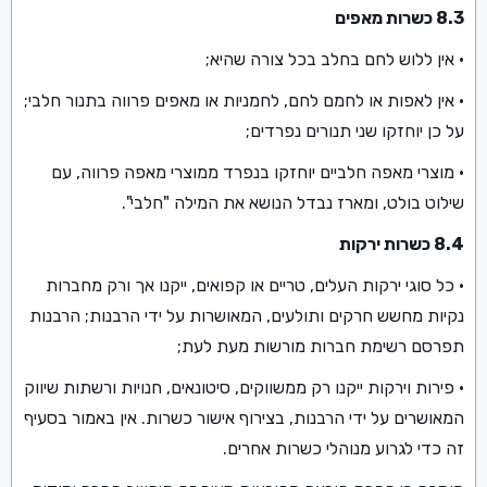
8.3 כשרות מאפים
• אין ללוש לחם בחלב בכל צורה שהיא;
• אין לאפות או לחמם לחם, לחמניות או מאפים פרווה בתנור חלבי;
על כן יוחזקו שני תנורים נפרדים;
• מוצרי מאפה חלביים יוחזקו בנפרד ממוצרי מאפה פרווה, עם
שילוט בולט, ומארז נבדל הנושא את המילה "חלבי".
8.4 כשרות ירקות
• כל סוגי ירקות העלים, טריים או קפואים, ייקנו אך ורק מחברות
נקיות מחשש חרקים ותולעים, המאושרות על ידי הרבנות; הרבנות
תפרסם רשימת חברות מורשות מעת לעת;
• פירות וירקות ייקנו רק ממשווקים, סיטונאים, חנויות ורשתות שיווק
המאושרים על ידי הרבנות, בצירוף אישור כשרות. אין באמור בסעיף
זה כדי לגרוע מנוהלי כשרות אחרים.