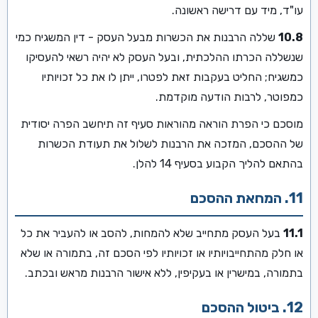
עו"ד, מיד עם דרישה ראשונה.
10.8
שללה הרבנות את הכשרות מבעל העסק - דין המשגיח כמי
שנשללה הכרתו ההלכתית, ובעל העסק לא יהיה רשאי להעסיקו
כמשגיח; החליט בעקבות זאת לפטרו, ייתן לו את כל זכויותיו
כמפוטר, לרבות הודעה מוקדמת.
מוסכם כי הפרת הוראה מהוראות סעיף זה תיחשב הפרה יסודית
של ההסכם, המזכה את הרבנות לשלול את תעודת הכשרות
בהתאם להליך הקבוע בסעיף 14 להלן.
11. המחאת ההסכם
11.1
בעל העסק מתחייב שלא להמחות, להסב או להעביר את כל
או חלק מהתחייבויותיו או זכויותיו לפי הסכם זה, בתמורה או שלא
בתמורה, במישרין או בעקיפין, ללא אישור הרבנות מראש ובכתב.
12. ביטול ההסכם