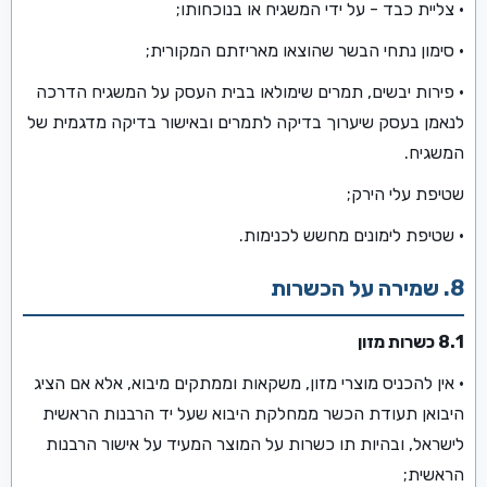
• צליית כבד - על ידי המשגיח או בנוכחותו;
• סימון נתחי הבשר שהוצאו מאריזתם המקורית;
• פירות יבשים, תמרים שימולאו בבית העסק על המשגיח הדרכה
לנאמן בעסק שיערוך בדיקה לתמרים ובאישור בדיקה מדגמית של
המשגיח.
שטיפת עלי הירק;
• שטיפת לימונים מחשש לכנימות.
8. שמירה על הכשרות
8.1 כשרות מזון
• אין להכניס מוצרי מזון, משקאות וממתקים מיבוא, אלא אם הציג
היבואן תעודת הכשר ממחלקת היבוא שעל יד הרבנות הראשית
לישראל, ובהיות תו כשרות על המוצר המעיד על אישור הרבנות
הראשית;