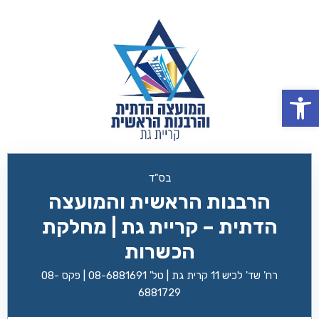
פתח סרגל נגישות
בס"ד
הרבנות הראשית והמועצה
הדתית – קריית גת | מחלקת
הכשרות
רח' שד' לכיש 11 קרית גת | טל' 08-6881691 | פקס 08-
6881729