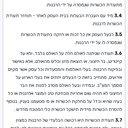
מתעודת הכשרות שנמסרה על ידי הרבנות.
3.4
מיד עם העברת הבעלות בבית העסק לאחר - תוחזר תעודת
הכשרות לרבנות.
3.5
לבעל העסק אין כל זכות או חזקה בתעודת הכשרות
שנמסרה לו על ידי הרבנות.
3.6
תעודה שניתנה לאולם חלה על האולם בלבד, ולא על
קייטרינג, בר חיצוני, או הוצאת מזון וכלים מהאולם, אלא באישור
ובפיקוח הרבנות. בעלי האולמות והמסעדות וכל עסק אשר מקיים
אירועים, מתחייב בזאת כי הבעלים יחתים את בעלי הארוע על
מסמך המצ"ב. ובמידה ובעל האולם מסרב לפנות את הבר
החיצוני לא תהיה שום אחריות מבחינת טיב המוצר אלרגנית או כל
בעיה שהיא וכדו' על מחלקת הכשרות או מי מטעמנו בעניין, בנוסף
להסרת הכשרות מיידית תישקל הכשרת כלי המטבח מחדש .
3.7
תעודת הכשרות היא רכושה הבלעדי של הרבנות כמצוין