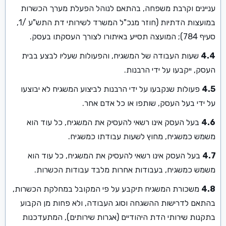
עניינים וקרבת משפחה, בהתאם לנוהל הפעלת מערך הכשרות
במועצות הדתיות (חוזר מנכ"ל המשרד לשירותי דת התש"ע /1,
סעיף 784); המועצה תסייע באיתורו לצורך העסקתו בעסק.
4.4
שעות העבודה של המשגיח, והפעולות שעליו לבצע בבית
העסק, ייקבעו על ידי הרבנות.
4.5
פעולות שנקבעו על ידי הרבנות לביצוע המשגיח לא יבוצעו
על ידי בעל העסק, שותפו או כל אדם אחר.
4.6
בעל העסק אינו רשאי להעסיק את המשגיח, כל עוד הוא
משמש כמשגיח, מחוץ לשעות עבודתו כמשגיח.
4.7
בעל העסק אינו רשאי להעסיק את המשגיח, כל עוד הוא
משמש כמשגיח, בעבודות אחרות מלבד עבודות הכשרות.
4.8
משכורת המשגיח תיקבע על פי המקובל במחלקת הכשרות,
בהתאם לדרישות ההשגחה וסוג העבודה, ולא פחות מן הקבוע
בתקנות שירותי הדת היהודיים (אגרות שירותים), המתעדכנות