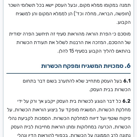
תמנה במקומו ממלא מקום, ובעל העסק יישא בכל תשלומי השכר
(חופשה, הבראה, מחלה וכד') הן לממלא המקום והן למשגיח
הקבוע.
מוסכם כי הפרת הוראה מהוראות סעיף זה תיחשב הפרה יסודית
של ההסכם, המזכה את הרבנות לשלול את תעודת הכשרות
בהתאם להליך הקבוע בסעיף 15 להלן.
6. סמכויות המשגיח ומפקח הכשרות
6.1
בעל העסק מתחייב שלא להתערב בשום דבר בתחום
הכשרות בבית העסק.
6.2
כל דבר הנוגע לכשרות בית העסק ייקבע אך ורק על ידי
מחלקת הכשרות, המשגיח מופקד על ביצוע הוראות הכשרות, על
פיקוח שוטף ועל דיווח למחלקת הכשרות. הסמכות לקביעת נהלי
הכשרות, הכרעה במחלוקות ומתן הוראות מחייבות לבית העסק
נתונה לרב הממונה על הכשרות, בכפוף להוראות הדין ונהלי