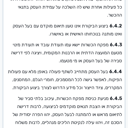
כל פעילות אחרת שיש לה השלכה על עמידת העסק בתנאי
ההכשר.
6.4.2
ביצוע הביקורת אינו טעון תיאום מוקדם עם בעל העסק
ואינו מותנה בנוכחותו האישית או באישורו.
6.4.3
מפקח הכשרות יישא עמו תעודת עובד או תעודת מינוי
מטעם המועצה הדתית או הרבנות המקומית, ויציגה לפי דרישה
סבירה של בעל העסק או מי מטעמו.
6.4.4
בעל העסק מתחייב לשתף פעולה באופן מלא עם פעולות
הפיקוח, לאפשר גישה לכל המסמכים, חומרי הגלם, המחסנים,
המקררים, ציוד הייצור וכל מידע הדרוש לצורך ביצוע הביקורת.
6.4.5
מניעת כניסת מפקח הכשרות, עיכוב בלתי סביר של
הביקורת או הצבת תנאים מוקדמים לביצועה, לרבות דרישה
לתיאום מראש או להמתנה לבעל העסק, יהוו הפרה יסודית של
הסכם זה, ויהוו עילה לנקיטת הליכים מנהליים, לרבות משלוח