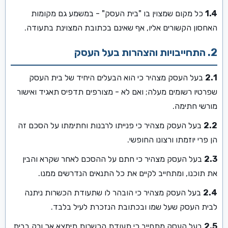
1.4
כל מקום שמצוין בו "בית העסק" - במשמע גם מקומות
האחסון הקשורים אליו, אף שאינם בכתובת המצוינת בתעודה.
2. התחייבויות והצהרות בעל העסק
2.1
בעל העסק מצהיר כי הוא הבעלים היחיד של בית העסק
שפרטיו רשומים מעלה; ואם לא - מצורפים תדפיס תאגיד ואישור
מורשי חתימה.
2.2
בעל העסק מצהיר כי פנייתו לרבנות וחתימתו על הסכם זה
הן פרי יוזמתו ורצונו החופשי.
2.3
בעל העסק מצהיר כי חתם על ההסכם לאחר שקרא והבין
את תוכנו, ומתחייב לקיים את כל התנאים הנדרשים ממנו.
2.4
בעל העסק מצהיר כי הובהר לו שתעודת הכשרות ניתנה
לבית העסק שעל שמו ובכתובת הנזכרת לעיל בלבד.
2.5
בעל העסק מתחייב כי תעודת הכשרות תימצא אך ורק בבית