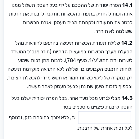
14.1
הפרה יסודית של ההסכם על ידי בעל העסק תשלול ממנו
את הזכות להחזיק בתעודת הכשרות, ותקנה לרבנות את הזכות
לבטל את התעודה ולקחתה מבית העסק. אגרת הכשרות
ששולמה לא תוחזר.
14.2
שלילת תעודת הכשרות תיעשה בהתאם להוראות נוהל
הפעלת מערך הכשרות במועצות הדתיות (חוזר מנכ"ל המשרד
לשירותי דת התש"ע/1, סעיף 784), לרבות מתן זכות שימוע
ולוחות הזמנים הקבועים בו. שלילה ללא התראה מוקדמת תיעשה
רק במקרה של ליקוי כשרות חמור או חשש מיידי להכשלת הציבור,
ובכפוף לזכות טיעון שתינתן לבעל העסק לאחר מעשה.
14.3
מבלי לגרוע מכל סעד אחר, בכל הפרה יסודית ישלם בעל
העסק לרבנות פיצויים מוסכמים בסך
₪, ללא צורך בהוכחת נזק, ובנוסף
לכל זכות אחרת של הרבנות.