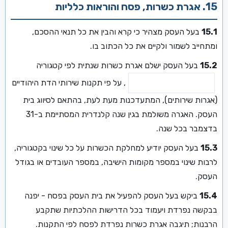
15. אגרת כשרות, פסח והוראות כלליות
15.1
בעל העסק מצהיר כי קרא והבין את כל תנאי ההסכם,
ומתחייב לשמור ולקיים את כל הכתוב בו.
15.2
בעל העסק ישלם אגרת כשרות שנתית לפי קטגוריה
, על פי תקנות שירותי הדת היהודיים
(אגרות שירותים), המתעדכנות מעת לעת, בהתאם לסיווג בית
העסק. האגרה משולמת בגין שנה קלנדרית המסתיימת ב-31
בדצמבר בכל שנה.
15.3
בעל העסק יודיע למחלקת הכשרות על כל שינוי בקטגוריה,
לרבות שינוי במספר מקומות הישיבה, במספר העובדים או בגודל
העסק.
15.4
ביקש בעל העסק להפעיל את בית העסק בפסח - יפנה
בבקשה נפרדת ויעמוד בכל הדרישות ההלכתיות שתקבע
הרבנות; תיגבה אגרת כשרות נפרדת לפסח לפי התקנות.