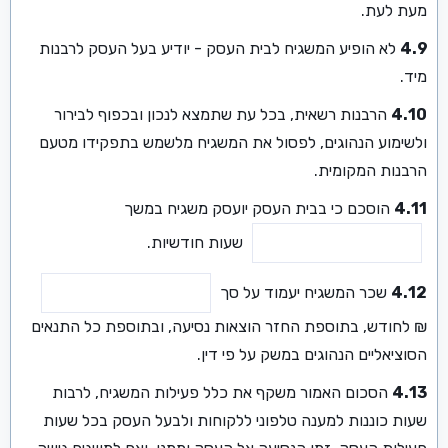
מעת לעת.
4.9
לא הופיע המשגיח לבית העסק - יודיע בעל העסק לרבנות
מיד.
4.10
הרבנות רשאית, בכל עת שתמצא לנכון ובכפוף לבירור
ולשימוע הנהוגים, לפסול את המשגיח מלשמש בתפקידו מטעם
הרבנות המקומית.
4.11
הוסכם כי בבית העסק יועסק משגיח במשך
שעות חודשיות.
4.12
שכר המשגיח יעמוד על סך
₪ לחודש, בתוספת החזר הוצאות נסיעה, ובתוספת כל התנאים
הסוציאליים הנהוגים במשק על פי דין.
4.13
הסכום האמור משקף את כלל פעילות המשגיח, לרבות
שעות כוננות למענה טלפוני ללקוחות ולבעל העסק בכל שעות