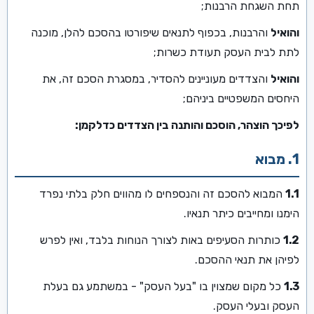
תחת השגחת הרבנות;
והואיל
והרבנות, בכפוף לתנאים שיפורטו בהסכם להלן, מוכנה
לתת לבית העסק תעודת כשרות;
והואיל
והצדדים מעוניינים להסדיר, במסגרת הסכם זה, את
היחסים המשפטיים ביניהם;
לפיכך הוצהר, הוסכם והותנה בין הצדדים כדלקמן:
1. מבוא
1.1
המבוא להסכם זה והנספחים לו מהווים חלק בלתי נפרד
הימנו ומחייבים כיתר תנאיו.
1.2
כותרות הסעיפים באות לצורך הנוחות בלבד, ואין לפרש
לפיהן את תנאי ההסכם.
1.3
כל מקום שמצוין בו "בעל העסק" - במשתמע גם בעלת
העסק ובעלי העסק.