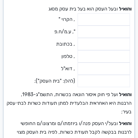
והואיל
ובעל העסק הוא בעל בית עסק מסוג
, הקרוי "
", ע.מ/ח.פ
, בכתובת
, טלפון
, דוא"ל
(להלן: "בית העסק");
והואיל
ועל פי חוק איסור הונאה בכשרות, התשמ"ג-1983,
הרבנות היא האחראית הבלעדית למתן תעודות כשרות לבתי עסק
בעיר;
והואיל
ובעל/י העסק פנה/ו ביוזמתו/ם ומרצונו/ם החופשי
לרבנות בבקשה לקבל תעודת כשרות, לפיה בית העסק מצוי