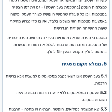
פעילות העסק, זמן הנסיעה אל העסק וממנו, ואם למשגיח גישה
למצלמות העסק (בהסכמת בעל העסק) - גם את זמן הצפייה
במצלמות, וכן כל פעולה שהמשגיח עושה לצורך העסק. פיקוח
באמצעות מצלמות הוא משלים בלבד, ואין בו כדי לגרוע מהיקף
שעות ההשגחה הפיזיות הנדרשות.
מוסכם כי הפרת הוראה מהוראות סעיף זה תיחשב הפרה יסודית
של ההסכם, המזכה את הרבנות לשלול את תעודת הכשרות
בהתאם להליך הקבוע בסעיף 15 להלן.
5. ממלא מקום משגיח
5.1
בעל העסק אינו רשאי לקבל ממלא מקום למשגיח אלא ברשות
הרבנות.
5.2
העסקת ממלא מקום ללא ידיעת הרבנות כמוה כהיעדר
השגחה במקום.
5.3
יצא המשגיח למילואים, חופשה, הבראה או מחלה - הרבנות